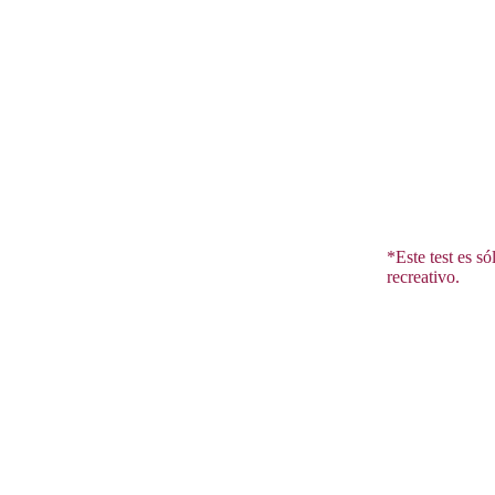
*Este test es s
recreativo.