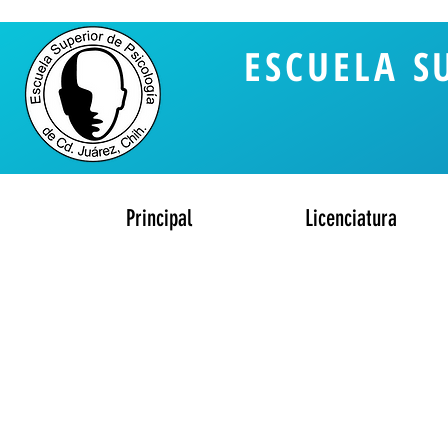
ESCUELA S
Principal
Licenciatura