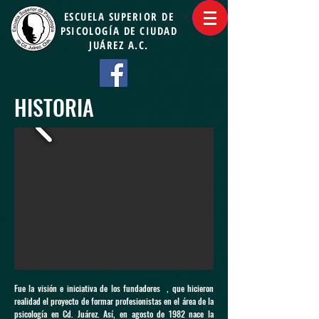
ESCUELA SUPERIOR DE
PSICOLOGÍA
DE CIUDAD
JUÁREZ A.C.
HISTORIA
Fue la visión e iniciativa de los fundadores , que hicieron
realidad el proyecto de formar profesionistas en el área de la
psicología en Cd. Juárez. Así, en agosto de 1982 nace la